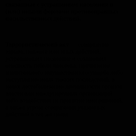
связанные с устрашением населения и
(или) иными формами противоправных
насильственных действий.
Террористический акт
— совершение
взрыва, поджога или иных действий,
устрашающих население и создающих
опасность гибели человека, причинения
значительного имущественного ущерба либо
наступления иных тяжких последствий, в
целях дестабилизации деятельности органов
власти или международных организаций
либо воздействия на принятие ими решений,
а также угроза совершения указанных
действий в тех же целях.