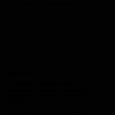
Противодействие терроризму
—
деятельность органов государственной
власти и органов местного самоуправления,
а также физических и юридических лиц по:
— предупреждению терроризма, в том
числе по выявлению и последующему
устранению причин и условий,
способствующих совершению
террористических актов (профилактика
терроризма);
— выявлению, предупреждению,
пресечению, раскрытию и расследованию
террористического акта (борьба с
терроризмом);
— минимизации и (или) ликвидации