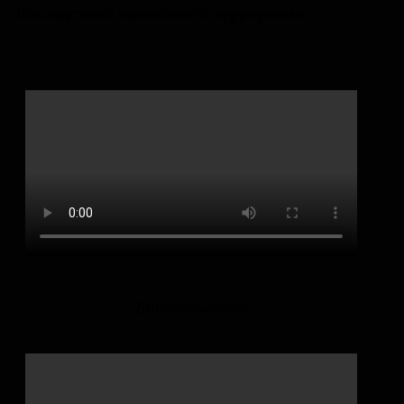
последствий проявлений терроризма.
Бдительность