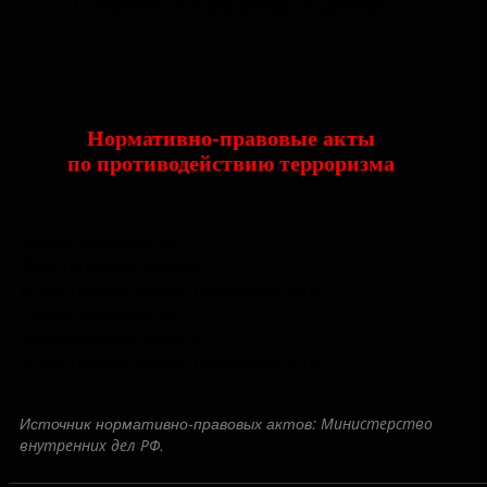
Телефонный терроризм. Аэропорт
Нормативно-правовые акты
по противодействию терроризма
Указы президента
Федеральные законы
Иные нормативный правовые акты
Указы президента
Федеральные законы
Иные нормативный правовые акты
Источник нормативно-правовых актов:
Министерство
.
внутренних дел РФ