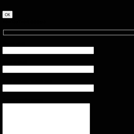
ОК
Контактная форма
Ваше имя
Ваш e-mail
Ваш номер телефона
Ваше сообщение