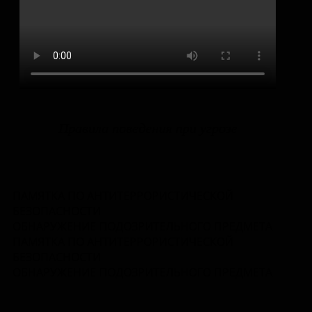
Правила поведения при угрозе
ПАМЯТКА ПО АНТИТЕРРОРИСТИЧЕСКОЙ
БЕЗОПАСНОСТИ
ОБНАРУЖЕНИЕ ПОДОЗРИТЕЛЬНОГО ПРЕДМЕТА
ПАМЯТКА ПО АНТИТЕРРОРИСТИЧЕСКОЙ
БЕЗОПАСНОСТИ
ОБНАРУЖЕНИЕ ПОДОЗРИТЕЛЬНОГО ПРЕДМЕТА