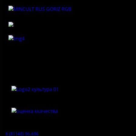
Федеральное государственное бюджетное учреждение
культуры «Государственный историко-архитектурный и
природный музей-заповедник «Изборск»
Приемная:
8 (81148) 96-696