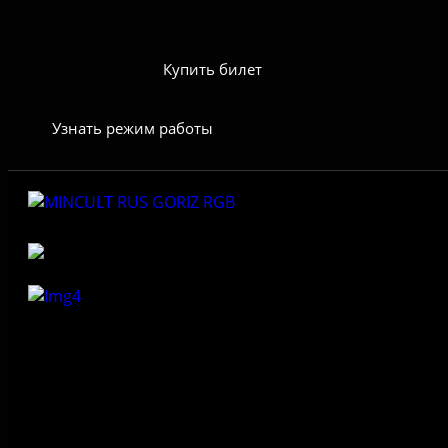
Купить билет
Узнать режим работы
Федеральное государственное бюджетное учреждение
культуры «Государственный историко-архитектурный и
природный музей-заповедник «Изборск»