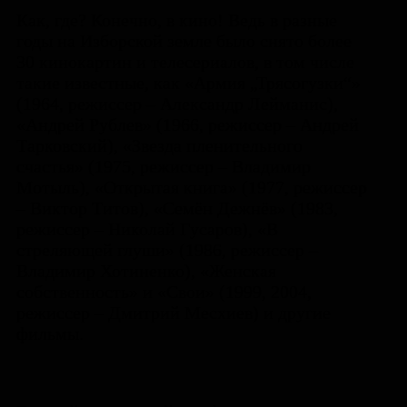
Как, где? Конечно, в кино! Ведь в разные
годы на Изборской земле было снято более
30 кинокартин и телесериалов, в том числе
такие известные, как «Армия „Трясогузки“»
(1964, режиссер – Александр Лейманис),
«Андрей Рублев» (1966, режиссер – Андрей
Тарковский), «Звезда пленительного
счастья» (1975, режиссер – Владимир
Мотыль), «Открытая книга» (1977, режиссер
– Виктор Титов), «Семён Дежнёв» (1983,
режиссер – Николай Гусаров), «В
стреляющей глуши» (1986, режиссер –
Владимир Хотиненко), «Женская
собственность» и «Свои» (1999, 2004,
режиссер – Дмитрий Месхиев) и другие
фильмы.