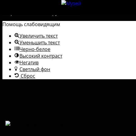
Перейти к содержимому
Открыть панель инструментов
Помощь слабовидящим
Увеличить текст
Уменьшить текст
Черно-белое
Высокий контраст
Негатив
Светлый фон
Сброс