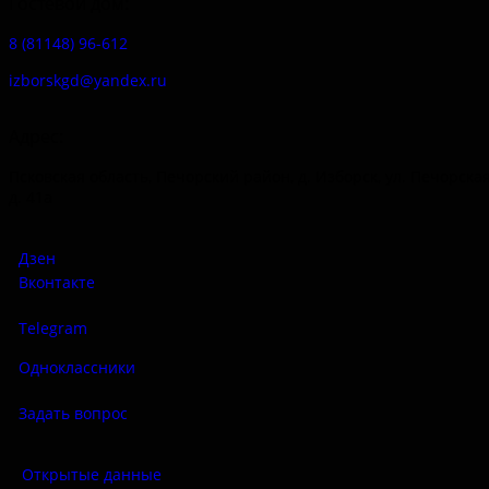
Гостевой дом:
8 (81148) 96-612
izborskgd@yandex.ru
Адрес:
Псковская область, Печорский район, д. Изборск, ул. Печорская
д. 41а
Дзен
Вконтакте
Telegram
Одноклассники
Задать вопрос
Открытые данные