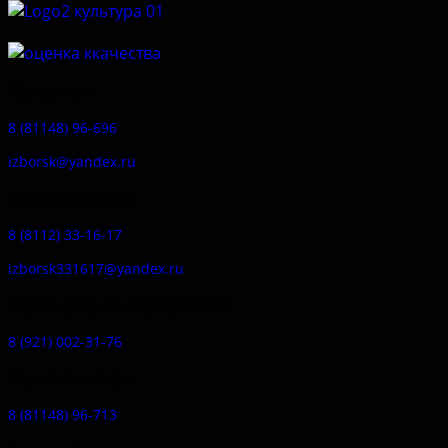
Приемная:
8 (81148) 96-696
izborsk@yandex.ru
Заказ экскурсий:
8 (8112) 33-16-17
izborsk331617@yandex.ru
Музей-усадьба народа Сето:
8 (921) 002-31-76
Музейное кафе:
8 (81148) 96-713