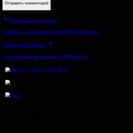
Предыдущая запись
3 марта — день рождения В.В. Воронкова
Следующая запись
«Культурные выходные» в Изборске!
Федеральное государственное бюджетное учреждение
культуры «Государственный историко-архитектурный и
природный музей-заповедник «Изборск»