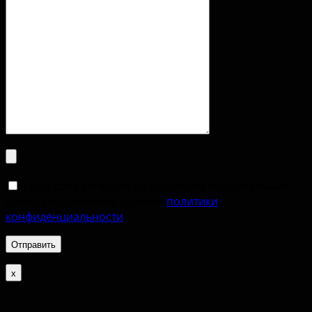
Я даю свое согласие на обработку персональных
данных и принимаю условия
политики
конфиденциальности
.
х