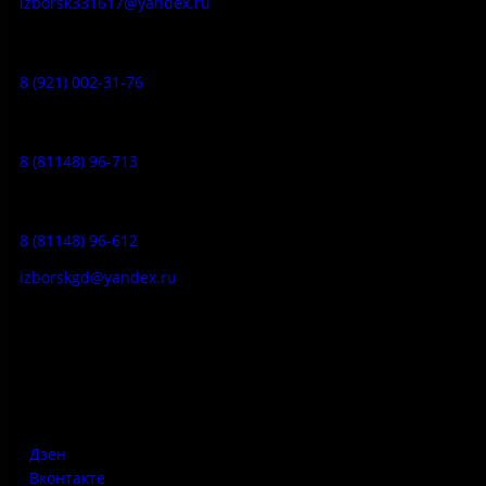
izborsk331617@yandex.ru
Музей-усадьба народа Сето:
8 (921) 002-31-76
Музейное кафе:
8 (81148) 96-713
Гостевой дом:
8 (81148) 96-612
izborskgd@yandex.ru
Адрес:
Псковская область, Печорский район, д. Изборск, ул.
Печорская, д. 41а
Дзен
Вконтакте