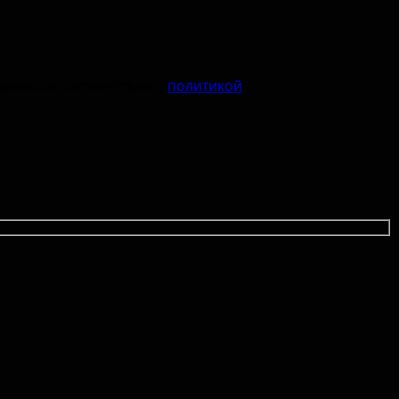
данных в соответствии с
политикой