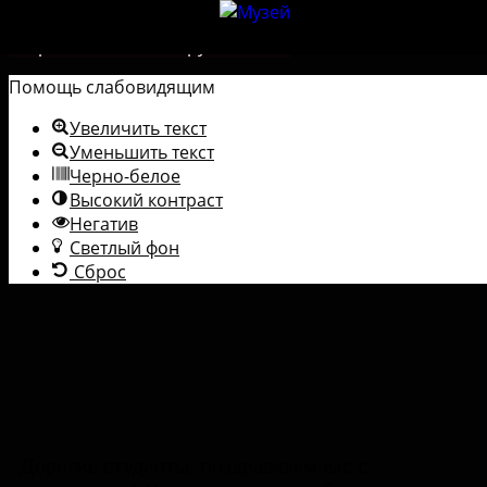
Перейти к содержимому
Открыть панель инструментов
Помощь слабовидящим
Увеличить текст
Уменьшить текст
Черно-белое
Высокий контраст
Негатив
Светлый фон
Сброс
Дорогие студенты, поздравляем вас с