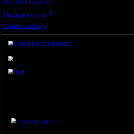
Ивановича Сурикова
Следующая запись
#ПрироднаяСреда
Федеральное государственное бюджетное учреждение
культуры «Государственный историко-архитектурный и
природный музей-заповедник «Изборск»