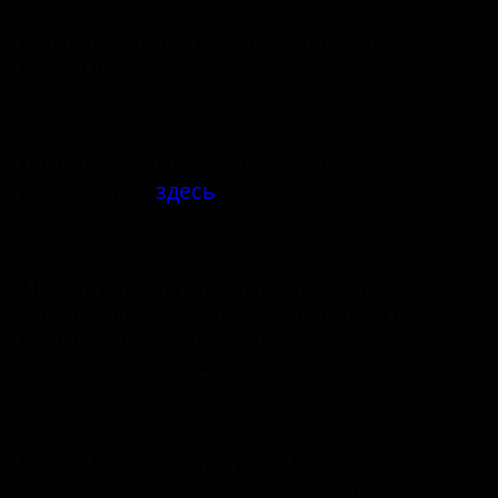
Различные интерактивные программы,
квесты и мастер-классы
Подробнее с программами можно
здесь
ознакомиться
Многие объекты можно посетить как с
экскурсионным обслуживанием, так и без
него. Билеты можно приобрести в кассах
музея, либо на нашем сайте .
Оплата билетов и программ в Музее-усадьбе
народа сето в деревне Сигово по Пушкарте