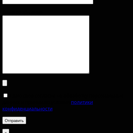
Ваше сообщение
Я даю свое согласие на обработку персональных
данных и принимаю условия
политики
конфиденциальности
.
х