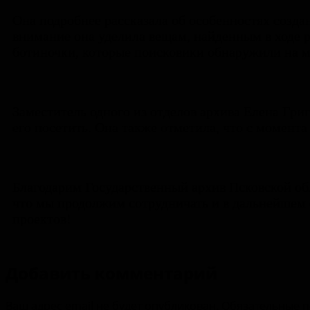
Она подробнее рассказала об особенностях созда
внимание она уделила вещам, найденным в ходе 
ботиночки, которые поисковики обнаружили на ме
Заместитель одного из отделов архива Елена Гри
его посетить. Она также отметила, что с момента
Благодарим Государственный архив Псковской обл
что мы продолжим сотрудничать и в дальнейшем
проектов!
Добавить комментарий
Ваш адрес email не будет опубликован.
Обязательные 