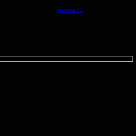
данных в соответствии с
политикой