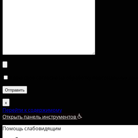
Я даю свое согласие на обработку персональных да
х
Перейти к содержимому
Открыть панель инструментов
Помощь слабовидящим