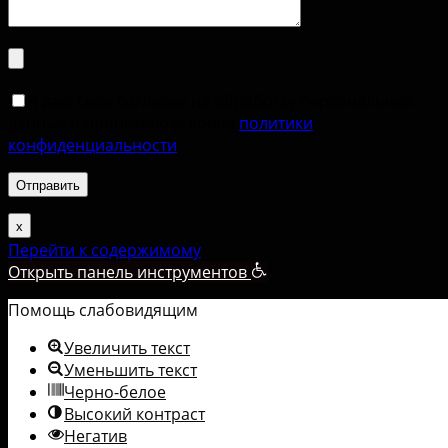
Я даю свое согласие на обработку персональных
данных и принимаю условия
политики
конфиденциальности
.
х
Перейти к содержимому
Открыть панель инструментов
Помощь слабовидящим
Увеличить текст
Уменьшить текст
Черно-белое
Высокий контраст
Негатив