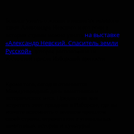
Больше узнать о жизни и подвигах великого
князя Александра Невского и его роли в
на выставке
истории страны можно узнать
«Александр Невский. Спаситель земли
Русской»
,
которая расположена на
восточном прясле Изборской крепости.
Кроме того, сегодня отмечается
Международный день памятников и
исторических мест. Предлагаем вам
встретить этот праздник в Изборске, где вы
можете вспомнить о великом прошлом
своей страны, отраженном в уникальных
памятниках истории и культуры!