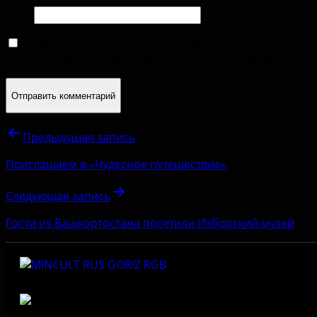
Сайт
Сохранить моё имя, email и адрес сайта в этом
браузере для последующих моих комментариев.
Предыдущая запись
Приглашаем в «Чудесное путешествие»
Следующая запись
Гости из Башкортостана посетили Изборский музей