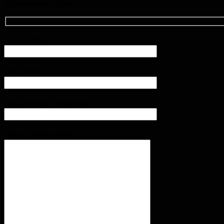
Контактная форма
Ваше имя
Ваш e-mail
Ваш номер телефона
Ваше сообщение