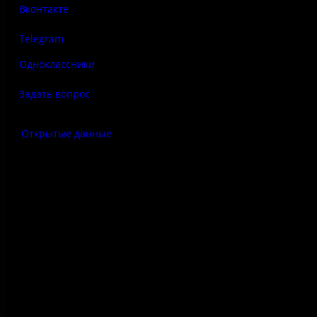
Вконтакте
Telegram
Одноклассники
Задать вопрос
Открытые данные
Антитеррор
Правила использования
материалов сайта