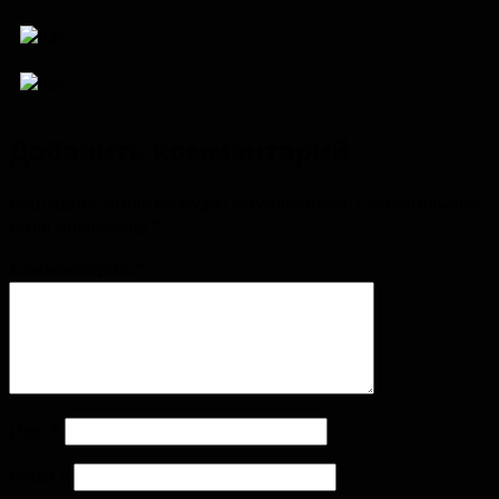
Добавить комментарий
Ваш адрес email не будет опубликован.
Обязательные
поля помечены
*
Комментарий
*
Имя
*
Email
*