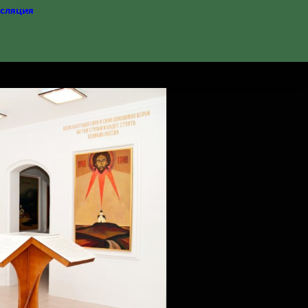
нсляция