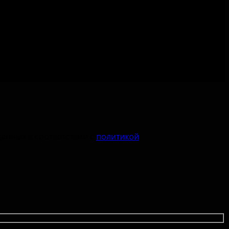
данных в соответствии с
политикой