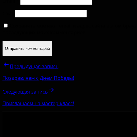
Email
*
Сайт
Сохранить моё имя, email и адрес сайта в этом брау
последующих моих комментариев.
Предыдущая запись
Поздравляем с Днём Победы!
Следующая запись
Приглашаем на мастер-класс!