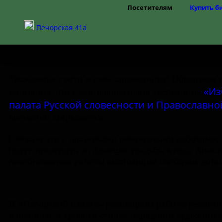
Посетителям
Купить б
Режим работы
Печорская 41а
Цены
Правила посещения
Частые вопросы
Как добраться
Доступная среда
Уважаемые гости музея-заповедника! Обращаем 
«Из
внимание, что с завтрашнего дня экспозиция
палата Русской словесности и Православно
временно закрывается.
Связано это с плановыми ремонтными работами,
будут проходить во флигеле усадьбы купца Аниси
возобновления работы экспозиции сообщим допо
В «Изборской палате» размещены работы реалис
живописи «сурового стиля» народного художника