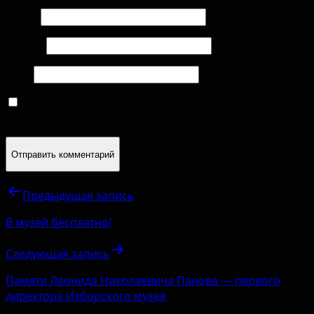
Имя
*
Email
*
Сайт
Сохранить моё имя, email и адрес сайта в этом
браузере для последующих моих комментариев.
Предыдущая запись
В музей бесплатно!
Следующая запись
Памяти Леонида Николаевича Панова — первого
директора Изборского музея