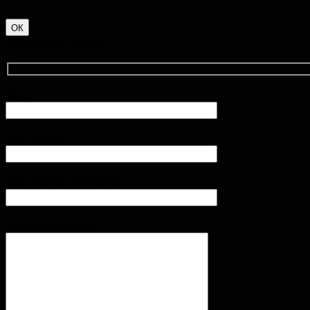
ОК
Контактная форма
Ваше имя
Ваш e-mail
Ваш номер телефона
Ваше сообщение