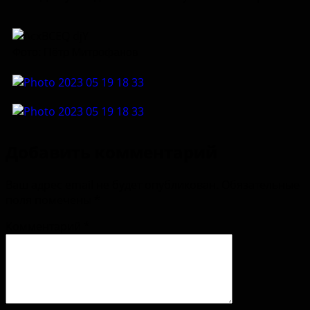
Фото: Пётр Митрофанов
Добавить комментарий
Ваш адрес email не будет опубликован.
Обязательные
поля помечены
*
Комментарий
*