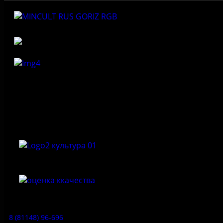
Федеральное государственное бюджетное учреждение
культуры «Государственный историко-архитектурный и
природный музей-заповедник «Изборск»
Приемная:
8 (81148) 96-696