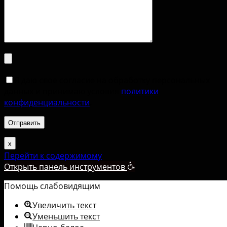
Я даю свое согласие на обработку персональных
данных и принимаю условия
политики
конфиденциальности
.
х
Перейти к содержимому
Открыть панель инструментов
Помощь слабовидящим
Увеличить текст
Уменьшить текст