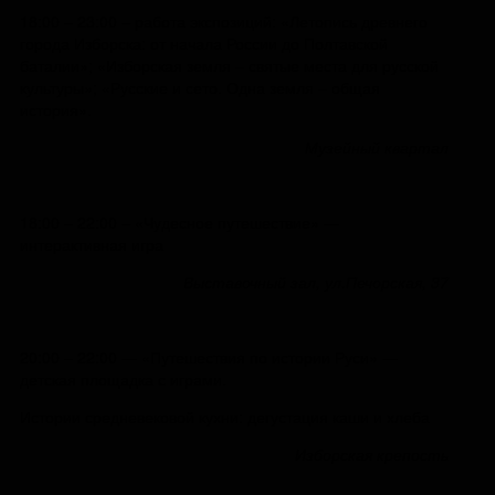
18:00 – 23:00 – работа экспозиций: «Летопись древнего
города Изборска: от начала России до Полтавской
баталии»; «Изборская земля – святые места для русской
культуры»; «Русские и сето. Одна земля – общая
история».
Музейный квартал
18:00 – 22:00 – «Чудесное путешествие» —
интерактивная игра
Выставочный зал, ул.Печорская, 37
20:00 – 22:00 — «Путешествия по истории Руси» —
детская площадка с играми.
Истории средневековой кухни: дегустация каши и хлеба
Изборская крепость