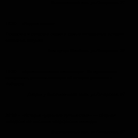
Выставочный зал, ул.Печорская, 37
18:30 – «Родная сказка»
Псковские и сетоские сказки и самые интересные истории
народных игрушек
дом купца Шведова, ул.Печорская, 32
19:00 – «Археологическая песочница». Интерактивная
программа, рассказывающая об истории раскопок в
Изборске.
Дворик у Выставочного зала, ул.Печорская, 37
20:00 – «История чудесного путешествия» — сборная
экскурсия по выставке «Корсунская легенда»
Выставочный зал, ул.Печорская, 37