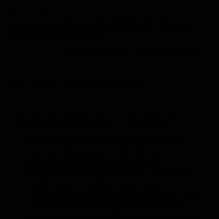
20:00 – 23:00 – Демонстрация мультфильма «Крепость:
щитом и мечом», художественных фильмов «Александр
Невский» на крепостной стене
Изборская крепость, башня Колокольная
20:00 – 02:00 – работа Изборской крепости
При покупке входных билетов, все мероприятия
и экскурсии в рамках акции — бесплатно.
Единый билет на все экспозиции музея и
мероприятия акции — 500 рублей
(взрослый), 300 рублей (льготный).
Входной билет в экспозицию — 150 рублей
(взрослый), 100 рублей (льготный).
Входной билет в Изборскую крепость — 100
рублей (взрослый), 50 рублей (льготный).
Доступно для оплаты по Пушкинской карте.