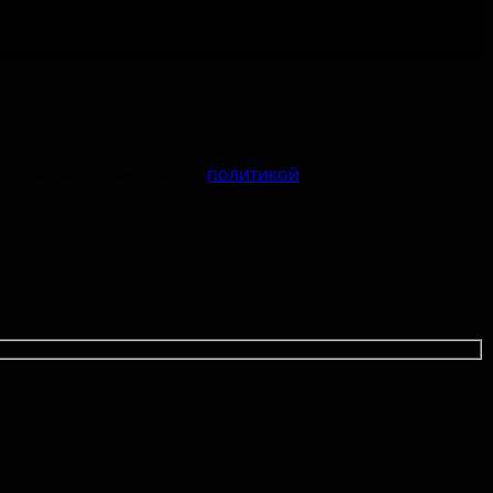
данных в соответствии с
политикой