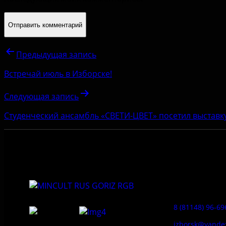
Предыдущая запись
Встречай июль в Изборске!
Следующая запись
Студенческий ансамбль «СВЕТИ-ЦВЕТ» посетил выставк
Приемная:
8 (81148) 96-69
izborsk@yande