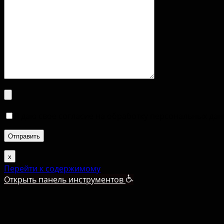
Я даю свое согласие на обработку персональных да
х
Перейти к содержимому
Открыть панель инструментов
Помощь слабовидящим
Увеличить текст