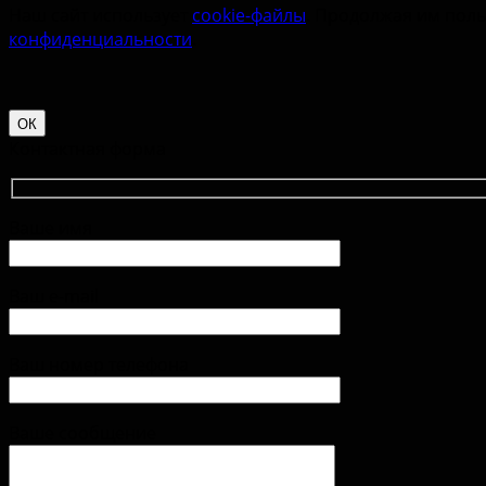
Наш сайт использует
cookie-файлы
. Продолжая им поль
конфиденциальности
.
ОК
Контактная форма
Ваше имя
Ваш e-mail
Ваш номер телефона
Ваше сообщение