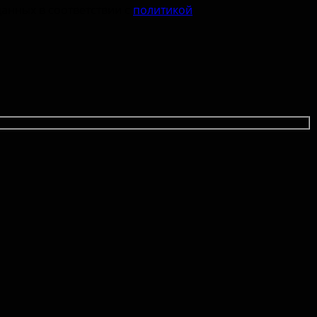
данных в соответствии с
политикой