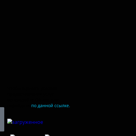
Чтобы оценить условия
предоставления услуг
используйте QR-код или
перейдите
по данной ссылке.