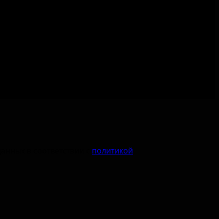
данных в соответствии с
политикой