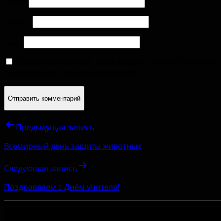
Имя
*
Email
*
Сайт
Сохранить моё имя, email и адрес сайта в этом брау
последующих моих комментариев.
Предыдущая запись
Всемирный день защиты животных
Следующая запись
Поздравляем с Днём учителя!