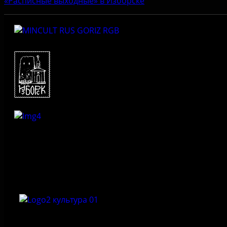
«Расписные выходные» в Изборске
Федеральное государственное бюджетное учреждение
культуры «Государственный историко-архитектурный и
природный музей-заповедник «Изборск»