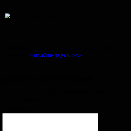
Подробнее об Александре и выставке «Мой
читайте здесь >>>.
учитель»
Добавить комментарий
Ваш адрес email не будет опубликован.
Обязательные
поля помечены
*
Комментарий
*