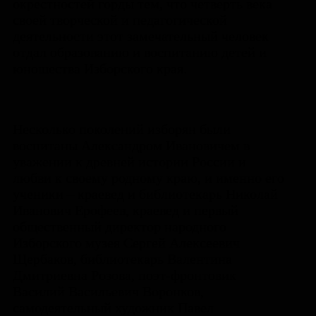
окрестностей горды тем, что четверть века
своей творческой и педагогической
деятельности этот замечательный человек
отдал образованию и воспитанию детей и
юношества Изборского края.
Несколько поколений изборян были
воспитаны Александром Ивановичем в
уважении к древней истории России и
любви к своему родному краю, и именно его
ученики – краевед и библиотекарь Николай
Иванович Ерофеев, краевед и первый
общественный директор народного
Изборского музея Сергей Алексеевич
Щербаков, библиотекарь Валентина
Дмитриевна Розова, поэт-фронтовик
Василий Васильевич Воронков,
самодеятельный художник Павел