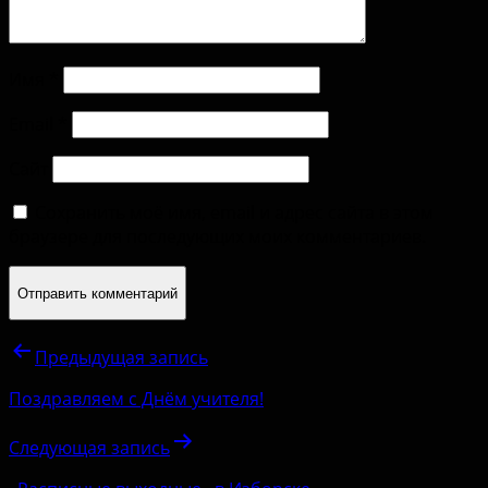
Имя
*
Email
*
Сайт
Сохранить моё имя, email и адрес сайта в этом
браузере для последующих моих комментариев.
Предыдущая запись
Поздравляем с Днём учителя!
Следующая запись