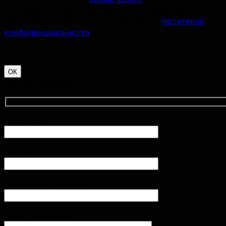
пользоваться, вы соглашаетесь на обработку
персональных данных в соответствии с
политикой
конфиденциальности
.
ОК
Контактная форма
Ваше имя
Ваш e-mail
Ваш номер телефона
Ваше сообщение