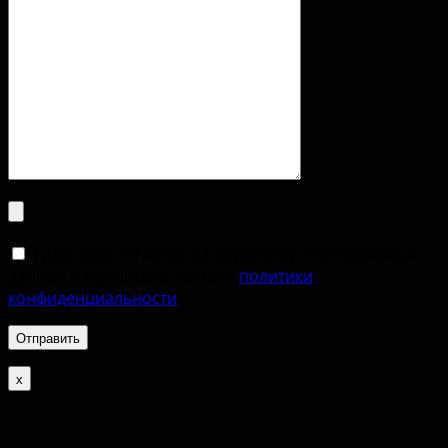
Я даю свое согласие на обработку персональных
данных и принимаю условия
политики
конфиденциальности
.
х