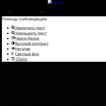
Перейти к содержимому
Открыть панель инструментов
Помощь слабовидящим
Увеличить текст
Уменьшить текст
Черно-белое
Высокий контраст
Негатив
Светлый фон
Сброс
8 декабря в Государственном музее-