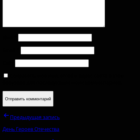
Имя
*
Email
*
Сайт
Сохранить моё имя, email и адрес сайта в этом
браузере для последующих моих комментариев.
Предыдущая запись
День Героев Отечества