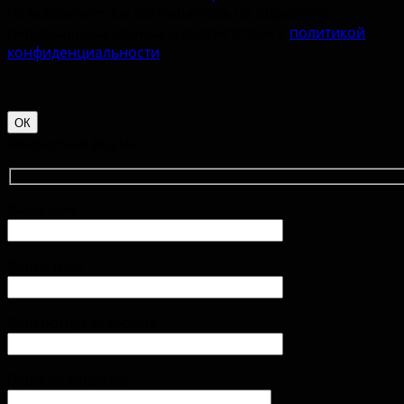
пользоваться, вы соглашаетесь на обработку
персональных данных в соответствии с
политикой
конфиденциальности
.
ОК
Контактная форма
Ваше имя
Ваш e-mail
Ваш номер телефона
Ваше сообщение