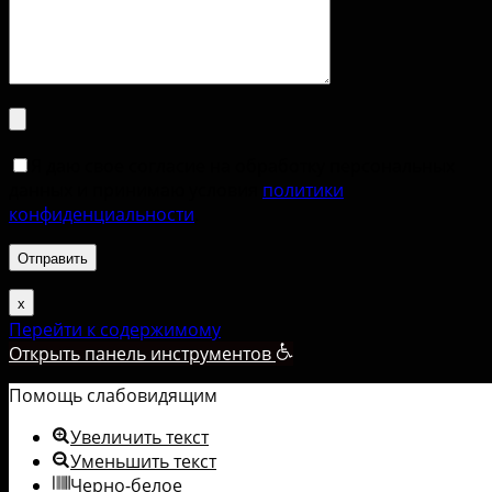
Я даю свое согласие на обработку персональных
данных и принимаю условия
политики
конфиденциальности
.
х
Перейти к содержимому
Открыть панель инструментов
Помощь слабовидящим
Увеличить текст
Уменьшить текст
Черно-белое