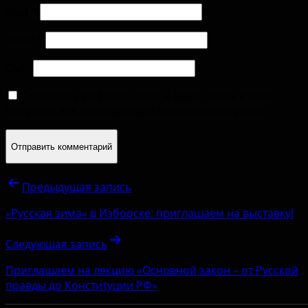
Имя
*
Email
*
Сайт
Сохранить моё имя, email и адрес сайта в этом
браузере для последующих моих комментариев.
Предыдущая запись
«Русская зима» в Изборске: приглашаем на выставку!
Следующая запись
Приглашаем на лекцию «Основной закон – от Русской
правды до Конституции РФ»