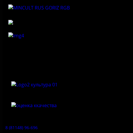
Федеральное государственное бюджетное учреждение
культуры «Государственный историко-архитектурный и
природный музей-заповедник «Изборск»
Приемная:
8 (81148) 96-696