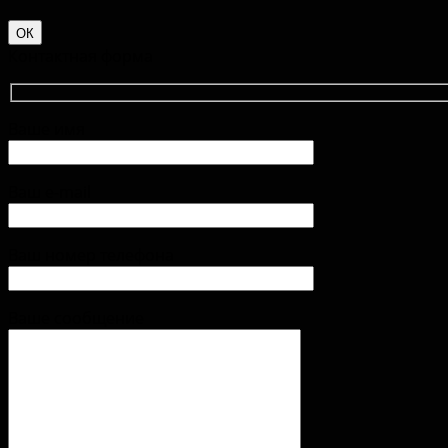
ОК
Контактная форма
Ваше имя
Ваш e-mail
Ваш номер телефона
Ваше сообщение