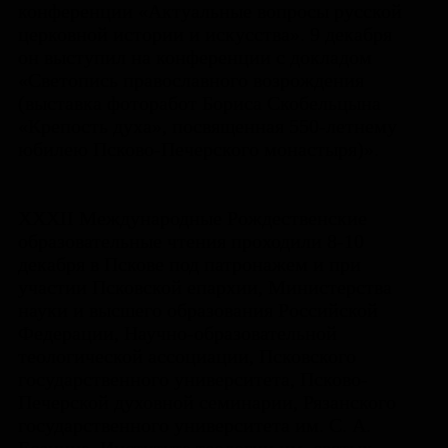
конференции «Актуальные вопросы русской
церковной истории и искусства». 9 декабря
он выступил на конференции с докладом
«Светопись православного возрождения
(выставка фоторабот Бориса Скобельцына
«Крепость духа», посвященная 550-летнему
юбилею Псково-Печерского монастыря)».
XXXII Международные Рождественские
образовательные чтения проходили 8-10
декабря в Пскове под патронажем и при
участии Псковской епархии, Министерства
науки и высшего образования Российской
Федерации, Научно-образовательной
теологической ассоциации, Псковского
государственного университета, Псково-
Печерской духовной семинарии, Рязанского
государственного университета им. С. А.