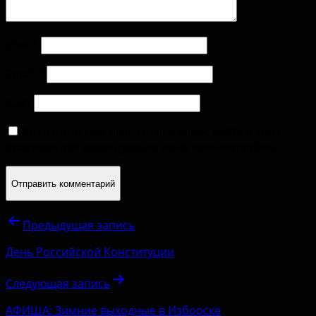
Имя
*
Email
*
Сайт
Сохранить моё имя, email и адрес сайта в этом
браузере для последующих моих комментариев.
Предыдущая запись
День Российской Конституции
Следующая запись
АФИША: Зимние выходные в Изборске