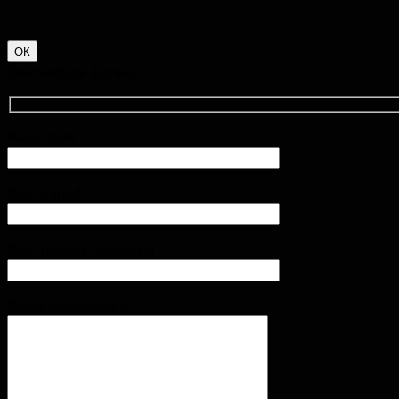
ОК
Контактная форма
Ваше имя
Ваш e-mail
Ваш номер телефона
Ваше сообщение