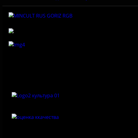
Федеральное государственное бюджетное учреждение
культуры «Государственный историко-архитектурный и
природный музей-заповедник «Изборск»
Приемная: