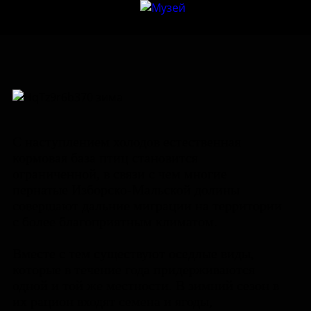
С наступлением холодов естественная
кормовая база птиц становится
ограниченной, в связи с чем многие
пернатые Изборско-Мальской долины
совершают дальние миграции на территории
с более благоприятным климатом.
Вместе с тем существуют оседлые виды,
которые в течение года придерживаются
одной и той же местности. В зимний сезон в
их рацион входят семена и ягоды,