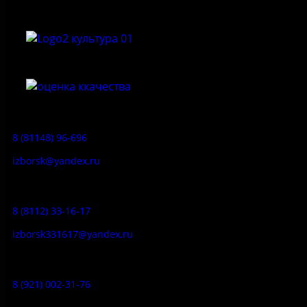
Приемная:
8 (81148) 96-696
izborsk@yandex.ru
Заказ экскурсий:
8 (8112) 33-16-17
izborsk331617@yandex.ru
Музей-усадьба народа Сето:
8 (921) 002-31-76