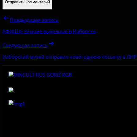
Предыдущая запись
АФИША: Зимние выходные в Изборске
Следующая запись
Изборский музей отправил новогоднюю посылку в ЛНР
Федеральное государственное бюджетное учреждение
культуры «Государственный историко-архитектурный и
природный музей-заповедник «Изборск»