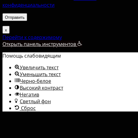
конфиденциальности
.
х
Перейти к содержимому
Открыть панель инструментов
Помощь слабовидящим
Увеличить текст
Уменьшить текст
Черно-белое
Высокий контраст
Негатив
Светлый фон
Сброс