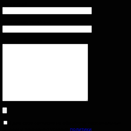
Ваш e-mail
Ваш номер телефона
Ваше сообщение
Я даю свое согласие на обработку персональных
данных и принимаю условия
политики