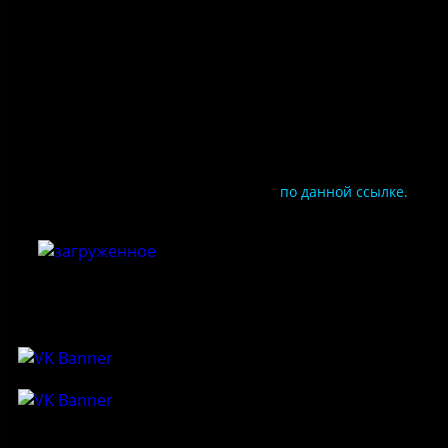
Противодействие коррупции
Цены
Документы
Чтобы оценить условия предоставления услуг
используйте QR-код или перейдите
по данной ссылке.