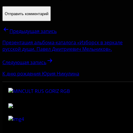
Предыдущая запись
Презентация альбома-каталога «Изборск в зеркале
русской души. Павел Дмитриевич Мельников».
Следующая запись
К дню рождения Юрия Никулина
Федеральное государственное бюджетное учреждение