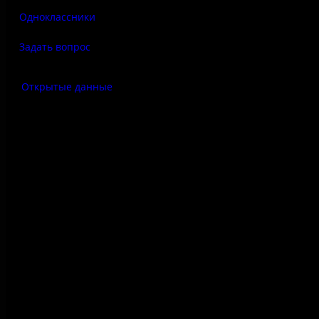
Одноклассники
Задать вопрос
Открытые данные
Антитеррор
Правила использования
материалов сайта
Политика конфиденциальности