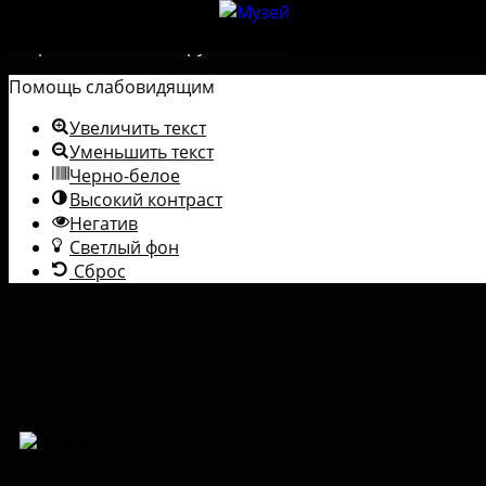
Перейти к содержимому
Открыть панель инструментов
Помощь слабовидящим
Увеличить текст
Уменьшить текст
Черно-белое
Высокий контраст
Негатив
Светлый фон
Сброс