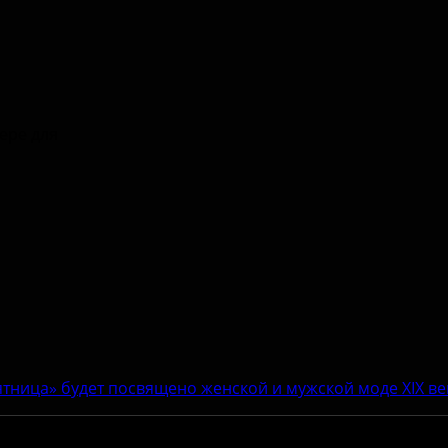
зере для
тница» будет посвящено женской и мужской моде XIX ве