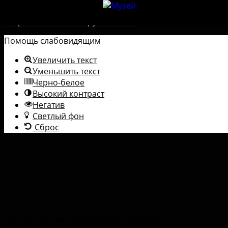
Перейти к содержимому
Открыть панель инструментов
Помощь слабовидящим
Увеличить текст
Уменьшить текст
Черно-белое
Высокий контраст
Негатив
Светлый фон
Сброс
В эти дни мы вспоминаем Василия