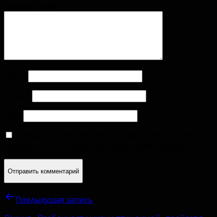
Комментарий
*
Имя
*
Email
*
Сайт
Сохранить моё имя, email и адрес сайта в этом
браузере для последующих моих комментариев.
Предыдущая запись