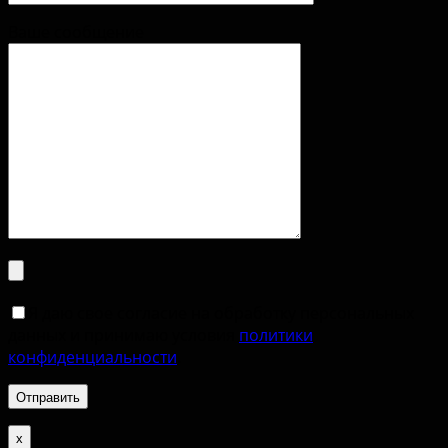
Ваше сообщение
Я даю свое согласие на обработку персональных
данных и принимаю условия
политики
конфиденциальности
.
х