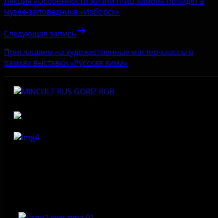
Лекция «Особенности жизни птиц зимой» пройдет в
музее-заповеднике «Изборск»
Следующая запись
Приглашаем на художественные мастер-классы в
рамках выставки «Русская зима»
Федеральное государственное бюджетное учреждение
культуры «Государственный историко-архитектурный и
природный музей-заповедник «Изборск»