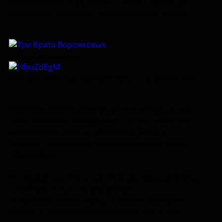
Васильевича Воронкова – поэта, краеведа,
участника Великой Отечественной войны.
Братья Воронковы
Изборск, 1963 год. Крайний слева — Воронков В.В.
Василий Васильевич родился 3 марта 1915
года. Окончив Изборскую школу, обучался
столярному делу. В 1940 году уехал в
Таллин, участвовал в строительстве порта
«Балтийск».
В первые дни Великой Отечественной войны
в Изборске был сформирован
истребительный отряд, в состав которого
вошел и двадцатишестилетний Василий