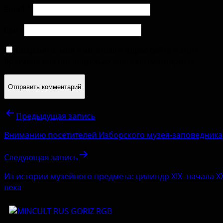
Email
*
Сайт
Сохранить моё имя, email и адрес сайта в этом
браузере для последующих моих комментариев.
Предыдущая запись
Вниманию посетителей Изборского музея-заповедника
Следующая запись
Из истории музейного предмета: цилиндр XIX–начала X
века