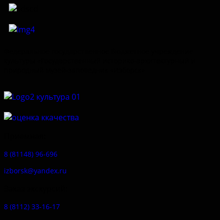
Федеральное государственное бюджетное учреждение
культуры «Государственный историко-архитектурный и
природный музей-заповедник «Изборск»
Приемная:
8 (81148) 96-696
izborsk@yandex.ru
Заказ экскурсий:
8 (8112) 33-16-17