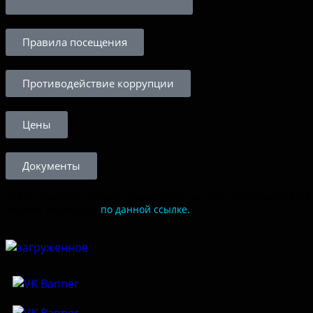
Правила посещения
Противодействие коррупции
Цены
Документы
Чтобы оценить условия предоставления услуг используйте QR
код или перейдите
по данной ссылке.