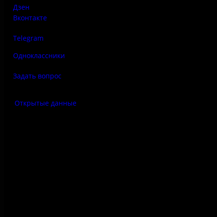
Дзен
Вконтакте
Telegram
Одноклассники
Задать вопрос
Открытые данные
Антитеррор
Правила использования
материалов сайта