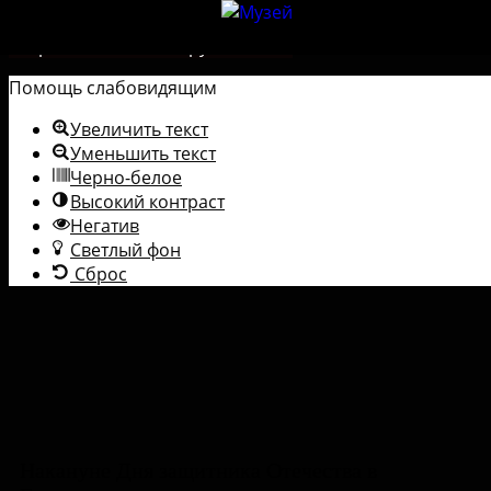
Перейти к содержимому
Открыть панель инструментов
Помощь слабовидящим
Увеличить текст
Уменьшить текст
Черно-белое
Высокий контраст
Негатив
Светлый фон
Сброс
Накануне Дня защитника Отечества в