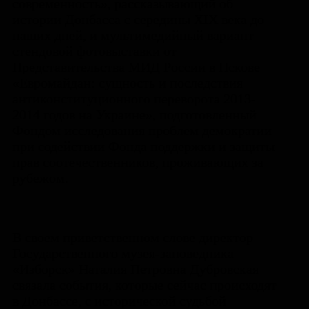
современность», рассказывающий об
истории Донбасса с середины XIX века до
наших дней, и мультимедийный вариант
стендовой фотовыставки от
Представительства МИД России в Пскове
«Евромайдан: сущность и последствия
антиконституционного переворота 2013-
2014 годов на Украине», подготовленный
Фондом исследования проблем демократии
при содействии Фонда поддержки и защиты
прав соотечественников, проживающих за
рубежом.
В своем приветственном слове директор
Государственного музея-заповедника
«Изборск» Наталия Петровна Дубровская
связала события, которые сейчас происходят
в Донбассе, с исторической судьбой