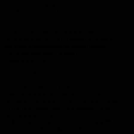
Заведующая кафедрой отечественной и
всеобщей истории Псковского
государственного университета Наталья
Павловна Никитина увидела особый смысл в
размещении современной выставки в
историческом зале:
«Ты входишь в зал и
видишь средневековых защитников,
которые переходят в нашу
современность»
, а Председатель правления
Псковского регионального отделения Союза
писателей России и Сопредседатель
регионального отделения Народного
культурного фронта Игорь Александрович
Смолькин посвятил свое выступление
высокому значению художественного слова:
«Преспела пора забыть пацифистские
лозунги и агитки
, – заявил писатель,
лейтмотив сегодняшнего дня, как и 80
лет назад: всё для фронта, всё для