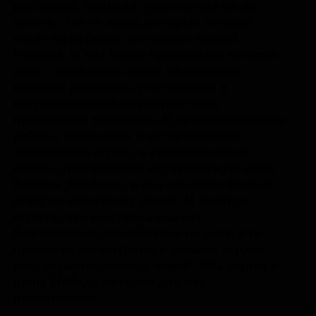
рассказал, написал, увековечил их на
холсте. Это те люди, которые сегодня
стоят на рубежах по защите нашей
Родины. И мы будем продолжать начатое
дело – пополнять нашу коллекцию
новыми работами, участвовать в
патриотических мероприятиях,
привлекать молодежь. И органично наши
работы вписались в историческую
экспозицию музея, и средневековые
воины протягивают историческую нить
бойцам Донбасса, и мы слышим боевые
отзвуки минувших веков. И хочется
верить, что выставка окажет
благотворное воздействие на всех, кто
придет ее посмотреть, и зажжет сердца
всех неравнодушных людей. Мы верим в
нашу Победу, которая для нас
несомненна».