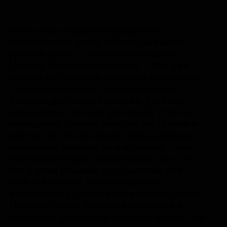
«Мне очень приятно и радостно
представлять наши работы на нашей
русской земле
, – признался художник
Максим Васильевич Фаюстов. –
Вот уже
тысячу лет Изборск является форпостом
с успехом противостоит «евросоюзу».
Каждый раз, когда едешь на Донбасс,
понимаешь, что этот раз может стать и
последним. Потому что там всё сурово и
жёстко. И, тем не менее, люди, которых
вы можете увидеть на портретах, – это
настоящие герои. Удивительно, но у них
нет и тени уныния, раздражения или
злобы, которые, например, часто
встречаешь у людей в московском метро.
Наоборот, люди Донбасса находятся в
состоянии душевного подъема, видно, что