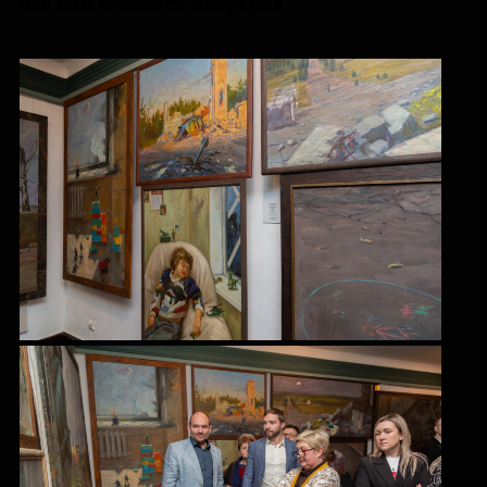
все они светятся изнутри»
.