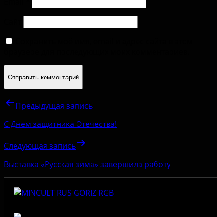
Email
*
Сайт
Сохранить моё имя, email и адрес сайта в этом
браузере для последующих моих комментариев.
Предыдущая запись
С Днем защитника Отечества!
Следующая запись
Выставка «Русская зима» завершила работу