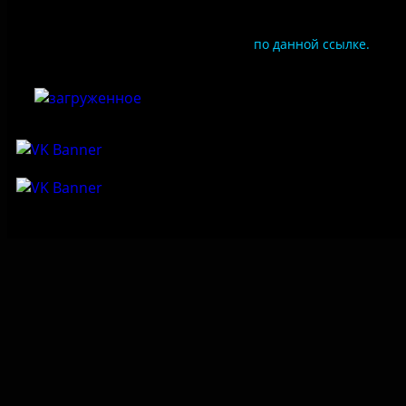
Чтобы оценить условия предоставления услуг
используйте QR-код или перейдите
по данной ссылке.