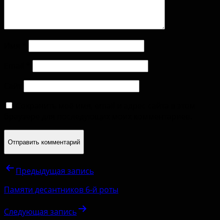
Имя
*
Email
*
Сайт
Сохранить моё имя, email и адрес сайта в этом
браузере для последующих моих комментариев.
Предыдущая запись
Памяти десантников 6-й роты
Следующая запись