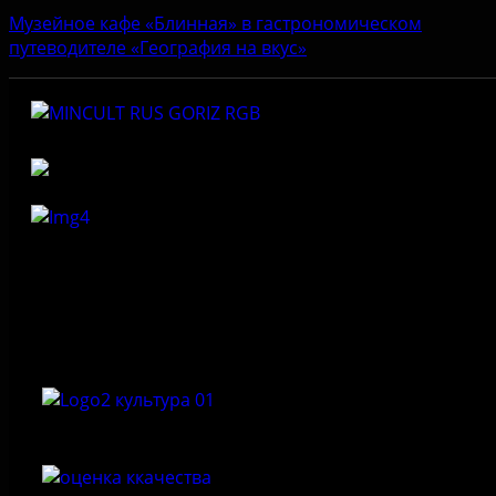
Музейное кафе «Блинная» в гастрономическом
путеводителе «География на вкус»
Федеральное государственное бюджетное учреждение
культуры «Государственный историко-архитектурный и
природный музей-заповедник «Изборск»