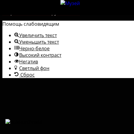
Перейти к содержимому
Открыть панель инструментов
Помощь слабовидящим
Увеличить текст
Уменьшить текст
Черно-белое
Высокий контраст
Негатив
Светлый фон
Сброс