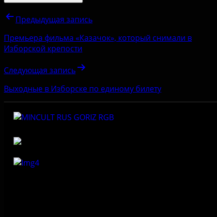
Предыдущая запись
Премьера фильма «Казачок», который снимали в
Изборской крепости
Следующая запись
Выходные в Изборске по единому билету
Федеральное государственное бюджетное учреждение
культуры «Государственный историко-архитектурный и
природный музей-заповедник «Изборск»