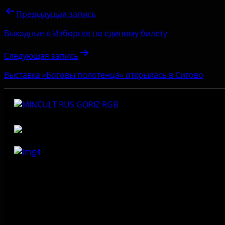
Предыдущая запись
Выходные в Изборске по единому билету
Следующая запись
Выставка «Боговы полотенца» открылась в Сигово
Федеральное государственное бюджетное учреждение
культуры «Государственный историко-архитектурный и
природный музей-заповедник «Изборск»