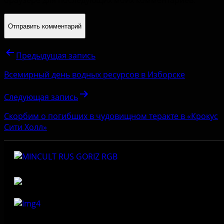
Предыдущая запись
Всемирный день водных ресурсов в Изборске
Следующая запись
Cкорбим о погибших в чудовищном теракте в «Крокус
Сити Холл»