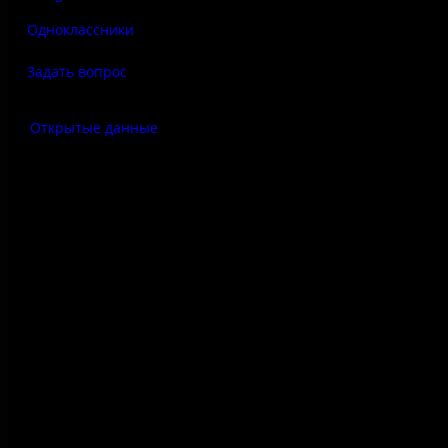
Одноклассники
Задать вопрос
Открытые данные
Антитеррор
Правила использования
материалов сайта
Политика конфиденциальности