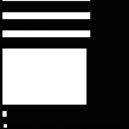
Ваш e-mail
Ваш номер телефона
Ваше сообщение
Я даю свое согласие на обработку персональных