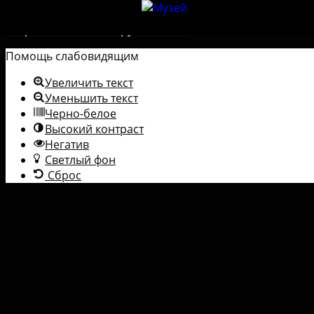
Перейти к содержимому
Открыть панель инструментов
Помощь слабовидящим
Увеличить текст
Уменьшить текст
Черно-белое
Высокий контраст
Негатив
Светлый фон
Сброс