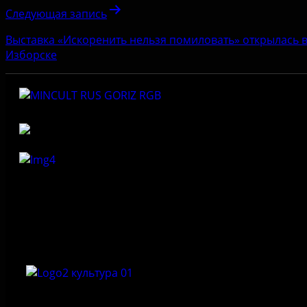
Следующая запись
Выставка «Искоренить нельзя помиловать» открылась 
Изборске
Федеральное государственное бюджетное учреждение
культуры «Государственный историко-архитектурный и
природный музей-заповедник «Изборск»