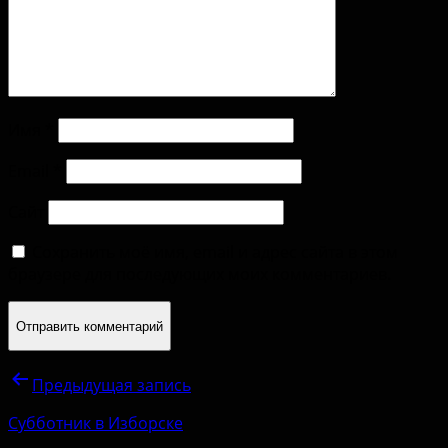
Имя
*
Email
*
Сайт
Сохранить моё имя, email и адрес сайта в этом
браузере для последующих моих комментариев.
Предыдущая запись
Субботник в Изборске