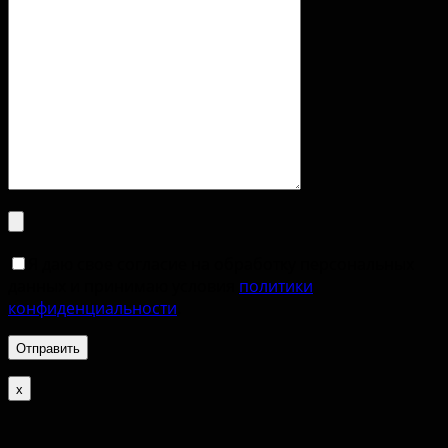
Я даю свое согласие на обработку персональных
данных и принимаю условия
политики
конфиденциальности
.
х