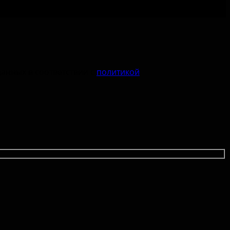
данных в соответствии с
политикой