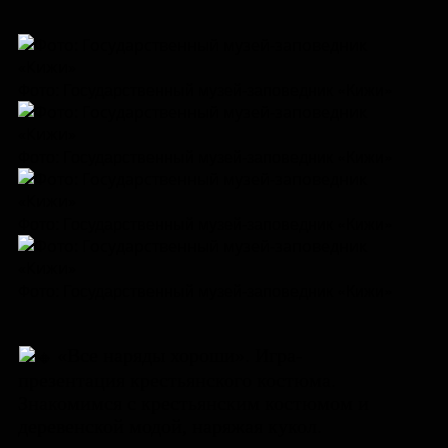
Фото: Государственный музей-заповедник «Кижи»
Фото: Государственный музей-заповедник «Кижи»
Фото: Государственный музей-заповедник «Кижи»
Фото: Государственный музей-заповедник «Кижи»
«Все наряды хороши». Игра-
презентация крестьянского костюма.
Знакомимся с крестьянским костюмом и
деревенской модой, наряжая кукол.