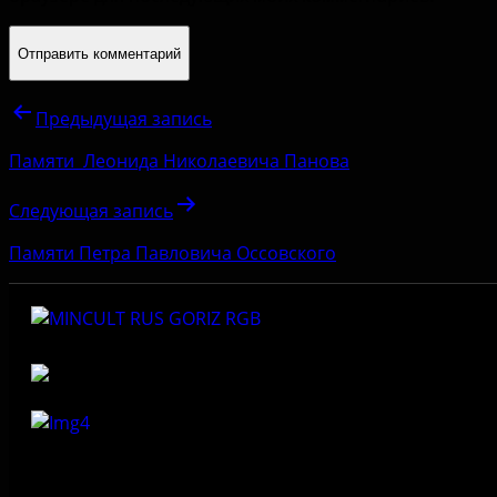
Предыдущая запись
Памяти Леонида Николаевича Панова
Следующая запись
Памяти Петра Павловича Оссовского
Федеральное государственное бюджетное учреждение
культуры «Государственный историко-архитектурный и