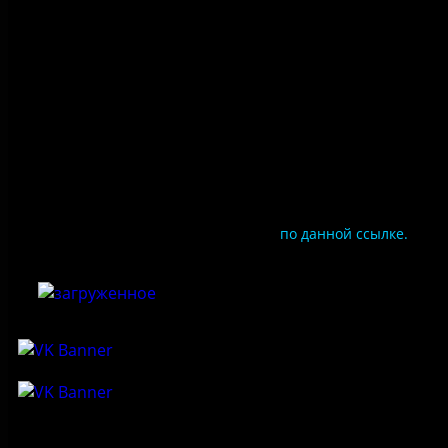
Противодействие коррупции
Цены
Документы
Чтобы оценить условия предоставления услуг
используйте QR-код или перейдите
по данной ссылке.