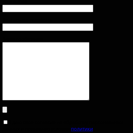
Ваш e-mail
Ваш номер телефона
Ваше сообщение
Я даю свое согласие на обработку персональных
данных и принимаю условия
политики