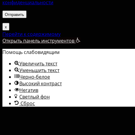
конфиденциальности
.
х
Перейти к содержимому
Открыть панель инструментов
Помощь слабовидящим
Увеличить текст
Уменьшить текст
Черно-белое
Высокий контраст
Негатив
Светлый фон
Сброс