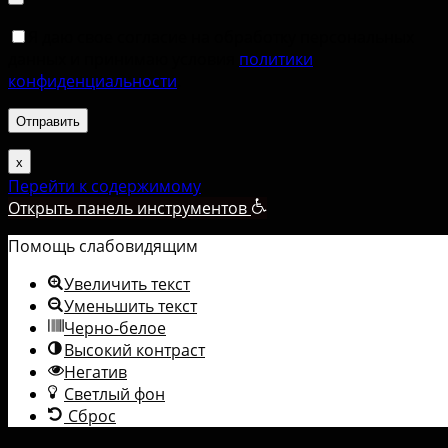
Я даю свое согласие на обработку персональных
данных и принимаю условия
политики
конфиденциальности
.
х
Перейти к содержимому
Открыть панель инструментов
Помощь слабовидящим
Увеличить текст
Уменьшить текст
Черно-белое
Высокий контраст
Негатив
Светлый фон
Сброс