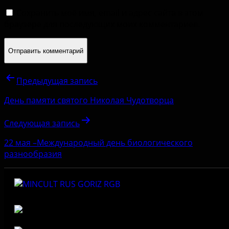
Сохранить моё имя, email и адрес сайта в этом
браузере для последующих моих комментариев.
Предыдущая запись
День памяти святого Николая Чудотворца
Следующая запись
22 мая –Международный день биологического
разнообразия