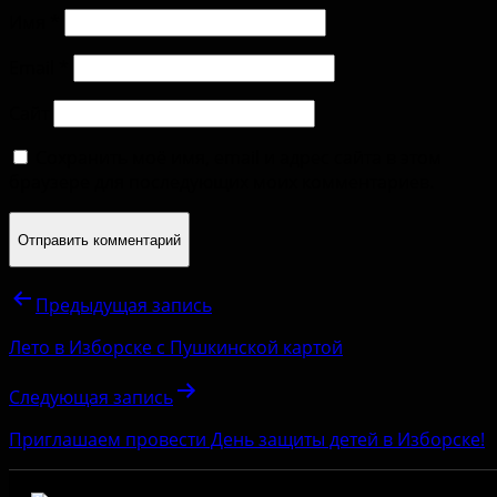
Имя
*
Email
*
Сайт
Сохранить моё имя, email и адрес сайта в этом
браузере для последующих моих комментариев.
Предыдущая запись
Лето в Изборске с Пушкинской картой
Следующая запись
Приглашаем провести День защиты детей в Изборске!