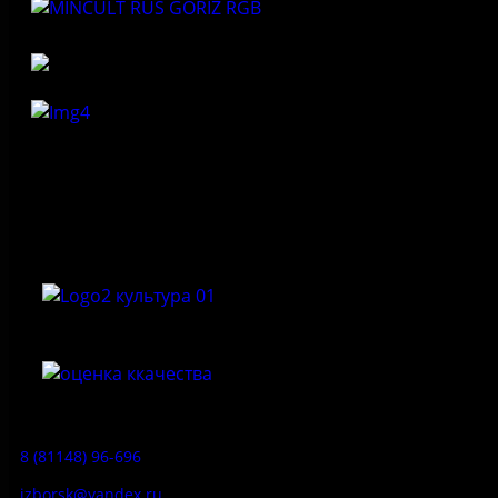
Федеральное государственное бюджетное учреждение
культуры «Государственный историко-архитектурный и
природный музей-заповедник «Изборск»
Приемная:
8 (81148) 96-696
izborsk@yandex.ru