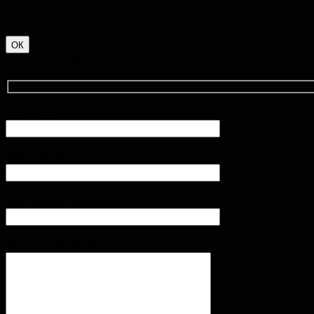
ОК
Контактная форма
Ваше имя
Ваш e-mail
Ваш номер телефона
Ваше сообщение