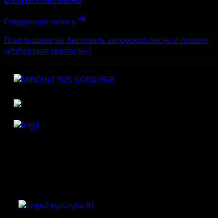
Следующая запись
Приглашаем на фестиваль авторской песни и поэзии
«Изборская крепость»!
Федеральное государственное бюджетное учреждение
культуры «Государственный историко-архитектурный и
природный музей-заповедник «Изборск»