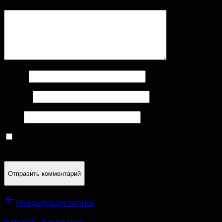
Комментарий
*
Имя
*
Email
*
Сайт
Сохранить моё имя, email и адрес сайта в этом
браузере для последующих моих комментариев.
Предыдущая запись
В музей – бесплатно