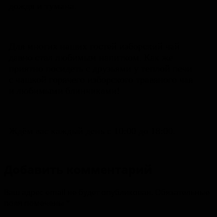
дождя и тумана.
Для многих наших гостей изборский чай
давно стал любимым напитком. Как же
приятно посидеть с друзьями у теплой печи
с чашкой горячего изборского травяного чая
и любимыми блинчиками!
Ждём вас каждый день с 10:00 до 18:00.
Добавить комментарий
Ваш адрес email не будет опубликован.
Обязательные
поля помечены
*