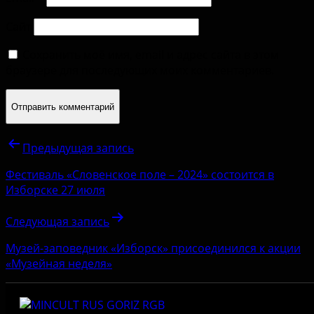
Сайт
Сохранить моё имя, email и адрес сайта в этом
браузере для последующих моих комментариев.
Предыдущая запись
Фестиваль «Словенское поле – 2024» состоится в
Изборске 27 июля
Следующая запись
Музей-заповедник «Изборск» присоединился к акции
«Музейная неделя»