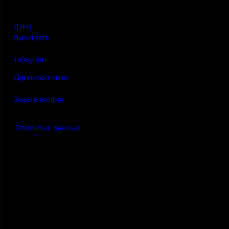
Дзен
Вконтакте
Telegram
Одноклассники
Задать вопрос
Открытые данные
Антитеррор
Правила использования
материалов сайта