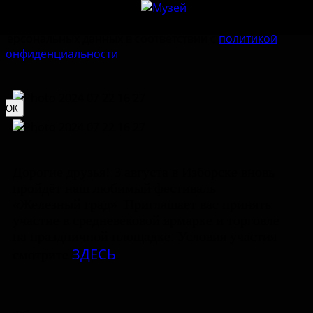
Наш сайт использует
cookie-файлы
. Продолжая им
пользоваться, вы соглашаетесь на обработку
персональных данных в соответствии с
политикой
конфиденциальности
.
ОК
Дорогие друзья! 3 августа в Изборске вновь
пройдёт наш любимый фестиваль
«Железный град». Приглашает вас принять
участие в средневековой ярмарке и торговле
на праздничной площадке. Условия участия
ЗДЕСЬ
смотрите
.