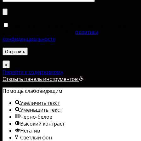
Я даю свое согласие на обработку персональных
данных и принимаю условия
политики
конфиденциальности
.
х
Перейти к содержимому
Открыть панель инструментов
Помощь слабовидящим
Увеличить текст
Уменьшить текст
Черно-белое
Высокий контраст
Негатив
Светлый фон