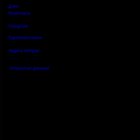
Дзен
Вконтакте
Telegram
Одноклассники
Задать вопрос
Открытые данные
Антитеррор
Правила использования
материалов сайта