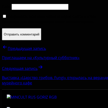
Сайт
Сохранить моё имя, email и адрес сайта в этом
браузере для последующих моих комментариев.
Предыдущая запись
Приглашаем на «Культурный субботник»
Следующая запись
Выставка «Царство грибов. Fungi» открылась на веранд
музейного кафе