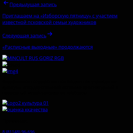
Предыдущая запись
Приглашаем на «Изборскую пятницу» с участием
известной псковской семьи художников
Следующая запись
«Расписные выходные» продолжаются
Федеральное государственное бюджетное учреждение
культуры «Государственный историко-архитектурный и
природный музей-заповедник «Изборск»
Приемная:
8 (81148) 96-696