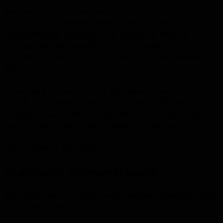
Кроме того, он вызывает у птиц чувство
ложного насыщения, при этом не давая
необходимых питательных веществ. Вредит
хлеб и самому водоёму: остатки пищи
загрязняют воду и способствуют образованию
тины.
Приезжая к нам в гости, вы можете взять с
собой полезные лакомства: нежирный творог,
специальные комбикорма, овсянку с овощами,
проросшие злаки: овёс, ячмень и пшеницу.
До встречи в Изборске!
Добавить комментарий
Ваш адрес email не будет опубликован.
Обязательные
поля помечены
*