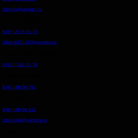
izborsk@yandex.ru
Заказ экскурсий:
8 (8112) 33-16-17
izborsk331617@yandex.ru
Музей-усадьба народа Сето:
8 (921) 002-31-76
Музейное кафе:
8 (81148) 96-713
Гостевой дом:
8 (81148) 96-612
izborskgd@yandex.ru
Адрес: