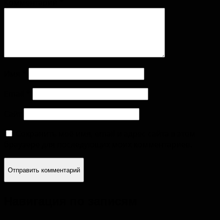
Комментарий
*
Имя
*
Email
*
Сайт
Сохранить моё имя, email и адрес сайта в этом
браузере для последующих моих комментариев.
Навигация по записям