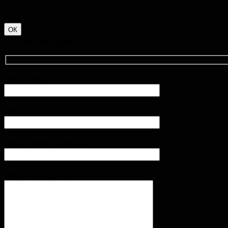
ОК
Контактная форма
Ваше имя
Ваш e-mail
Ваш номер телефона
Ваше сообщение