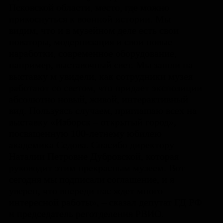
Псковской области, место, где можно
прикоснуться к военной истории. Мы
видим, что и в музейном деле есть свои
новаторы, модернизация и свои новые
наработки, современное оборудование,
например, выставочный свет. Мы зашли на
выставку м увидели, как сотрудники музея
работают со светом, что придает экспозиции
абсолютно новый, живой, интерактивный
вид. Пользуясь случаем, приглашаю всех на
выставку «Изборск – открытый город»,
посвященную 100-летнему юбилею
академика Седова. Спасибо директору
Наталии Петровне Дубровской, которая
руководит этим прекрасным музеем. Вот
сегодня мы подписали соглашение, и я
уверен, что впереди нас ждет много
интересной работы», – сказал депутат ГД РФ
и председатель реготделения РВИО.