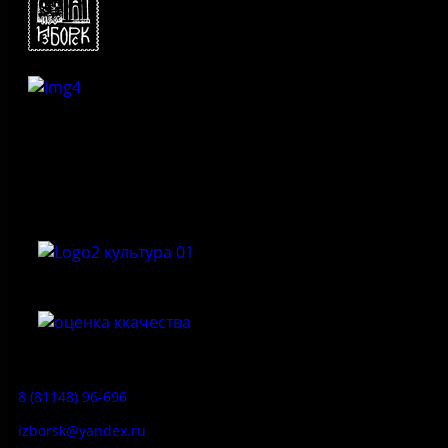
Федеральное государственное бюджетное учреждение
культуры «Государственный историко-архитектурный и
природный музей-заповедник «Изборск»
Приемная:
8 (81148) 96-696
izborsk@yandex.ru