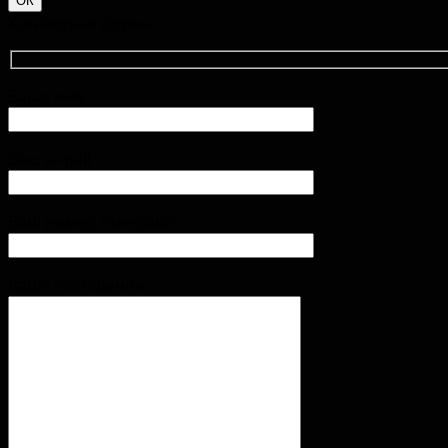
Контактная форма
Ваше имя
Ваш e-mail
Ваш номер телефона
Ваше сообщение