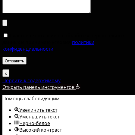
Я даю свое согласие на обработку персональных
данных и принимаю условия
политики
конфиденциальности
.
х
Перейти к содержимому
Открыть панель инструментов
Помощь слабовидящим
Увеличить текст
Уменьшить текст
Черно-белое
Высокий контраст