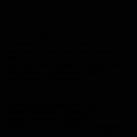
Согласно подписанному документу, музей-
заповедник и региональное отделение РВИО
начинают сотрудничество с целью создания
единой информационной научно-
образовательной среды, реализации
совместных историко-просветительских
проектов, содействия в организации
совместных выставочных и образовательных
мероприятий, осуществления обмена
методическими материалами.
Директор музея-заповедника Наталия
Дубровская провела для депутата Госдумы и
председателя реготделения РВИО
Александра Борисова небольшую экскурсию
по объектам музея-заповедника «Изборск»,