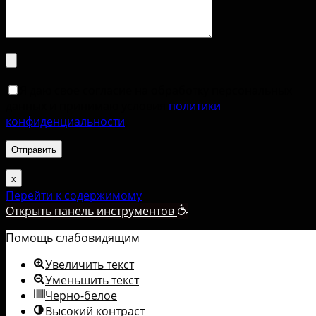
Я даю свое согласие на обработку персональных
данных и принимаю условия
политики
конфиденциальности
.
х
Перейти к содержимому
Открыть панель инструментов
Помощь слабовидящим
Увеличить текст
Уменьшить текст
Черно-белое
Высокий контраст