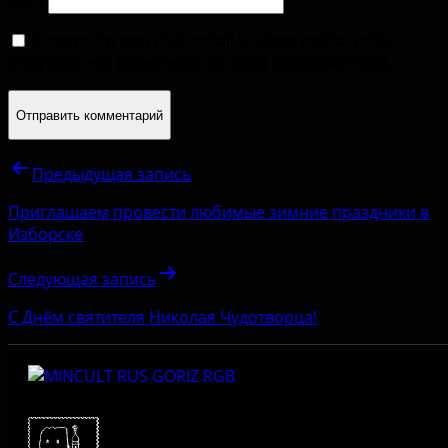
Сайт
Сохранить моё имя, email и адрес сайта в этом
браузере для последующих моих комментариев.
Предыдущая запись
Приглашаем провести любимые зимние праздники в
Изборске
Следующая запись
С Днём святителя Николая Чудотворца!