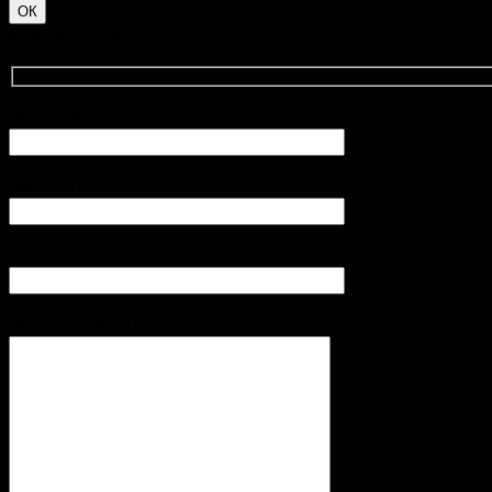
ОК
Контактная форма
Ваше имя
Ваш e-mail
Ваш номер телефона
Ваше сообщение