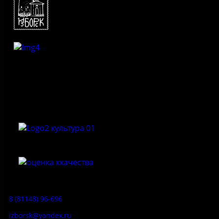
Федеральное государственное бюджетное учреждение
культуры «Государственный историко-архитектурный и
природный музей-заповедник «Изборск»
Приемная:
8 (81148) 96-696
izborsk@yandex.ru