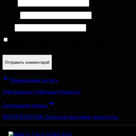
Имя
*
Email
*
Сайт
Сохранить моё имя, email и адрес сайта в этом
браузере для последующих моих комментариев.
Предыдущая запись
«Масленица у бабушки Кюлаотс»
Следующая запись
ФОТОРЕПОРТАЖ: Открытие выставки «Крепость»