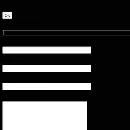
ОК
Контактная форма
Ваше имя
Ваш e-mail
Ваш номер телефона
Ваше сообщение