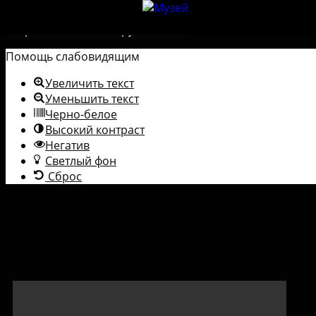
Перейти к содержимому
Открыть панель инструментов
Помощь слабовидящим
Увеличить текст
Уменьшить текст
Черно-белое
Высокий контраст
Негатив
Светлый фон
Сброс