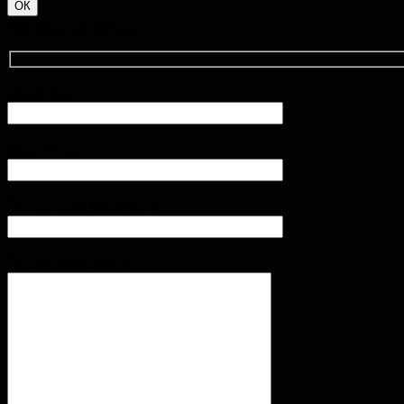
ОК
Контактная форма
Ваше имя
Ваш e-mail
Ваш номер телефона
Ваше сообщение