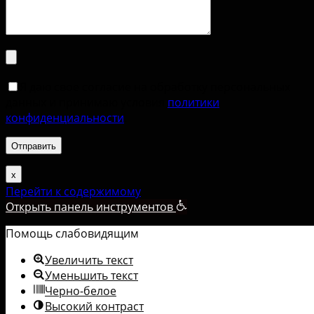
Я даю свое согласие на обработку персональных
данных и принимаю условия
политики
конфиденциальности
.
х
Перейти к содержимому
Открыть панель инструментов
Помощь слабовидящим
Увеличить текст
Уменьшить текст
Черно-белое
Высокий контраст