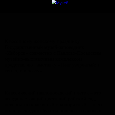
К весеннему женскому празднику
Государственный музей-заповедник
«Изборск» совместно с Павлово-Посадским
музейно-выставочным комплексом
представляют выставку «Плат узорчатый: и
тепло, и в розах».
Классический павлопосадский платок – это
всегда настоящий цветущий райский сад,
невероятно красочный и колоритный. По его
полю раскиданы букеты полевых и садовых