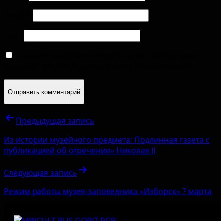
Email
*
Сайт
Сохранить моё имя, email и адрес сайта в этом
браузере для последующих моих комментариев.
Предыдущая запись
Из истории музейного предмета: Подлинная газета с
публикацией об отречении» Николая II
Следующая запись
Режим работы музея-заповедника «Изборск» 7 марта