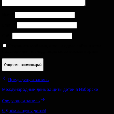
Имя
*
Email
*
Сайт
Сохранить моё имя, email и адрес сайта в этом
браузере для последующих моих комментариев.
Предыдущая запись
Международный день защиты детей в Изборске
Следующая запись
С Днём защиты детей!