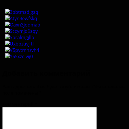
Добавить комментарий
Ваш адрес email не будет опубликован.
Обязательные
поля помечены
*
Комментарий
*