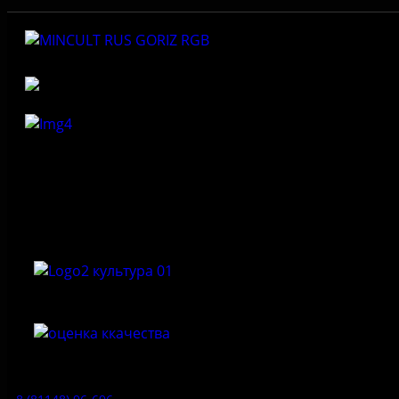
Федеральное государственное бюджетное учреждение
культуры «Государственный историко-архитектурный и
природный музей-заповедник «Изборск»
Приемная: