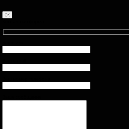
ОК
Контактная форма
Ваше имя
Ваш e-mail
Ваш номер телефона
Ваше сообщение