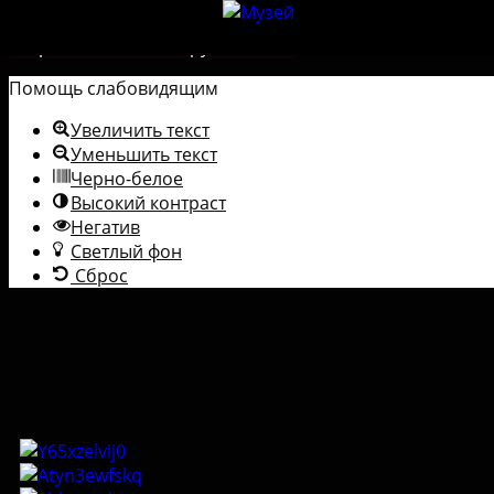
Перейти к содержимому
Открыть панель инструментов
Помощь слабовидящим
Увеличить текст
Уменьшить текст
Черно-белое
Высокий контраст
Негатив
Светлый фон
Сброс