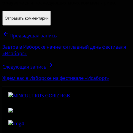
браузере для последующих моих комментариев.
Предыдущая запись
Завтра в Изборске начнётся главный день фестиваля
«Исаборг»
Следующая запись
Ждём вас в Изборске на фестивале «Исаборг»