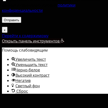
данных и принимаю условия
политики
конфиденциальности
.
х
Перейти к содержимому
Открыть панель инструментов
Помощь слабовидящим
Увеличить текст
Уменьшить текст
Черно-белое
Высокий контраст
Негатив
Светлый фон
Сброс