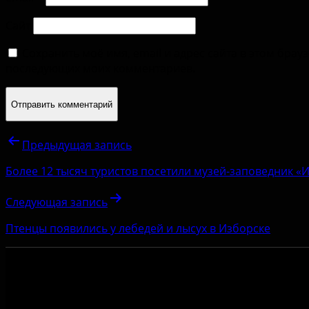
Сайт
Сохранить моё имя, email и адрес сайта в этом брау
последующих моих комментариев.
Предыдущая запись
Более 12 тысяч туристов посетили музей-заповедник 
Следующая запись
Птенцы появились у лебедей и лысух в Изборске