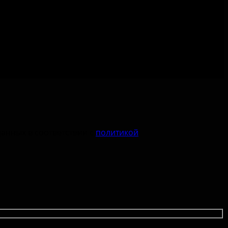
данных в соответствии с
политикой