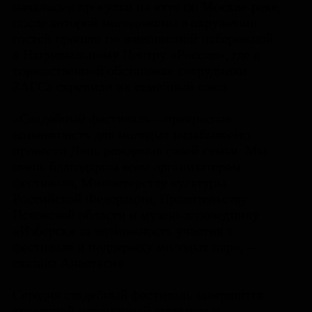
началась с прогулки на яхте по Москве-реке,
после которой молодожены в окружении
гостей прошли по живописной набережной
к Национальному Центру «Россия», где в
торжественной обстановке сотрудники
ЗАГСа скрепили их семейный союз.
«Свадебный фестиваль – прекрасная
возможность для молодых незабываемо
провести День рождения своей семьи. Мы
очень благодарны всем организаторам
фестиваля, Министерству культуры
Российской Федерации, Правительству
Псковской области и музею-заповеднику
«Изборск» за возможность участия в
фестивале и поддержку молодых пар», –
сказала Анастасия.
Сегодня свадебный фестиваль завершится
красочной церемонией закрытия и