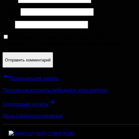
Email
*
Сайт
Сохранить моё имя, email и адрес сайта в этом
браузере для последующих моих комментариев.
Предыдущая запись
Просим не кормить лебедей и уток хлебом
Следующая запись
День сахарного печенья