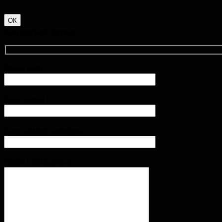
ОК
Контактная форма
Ваше имя
Ваш e-mail
Ваш номер телефона
Ваше сообщение