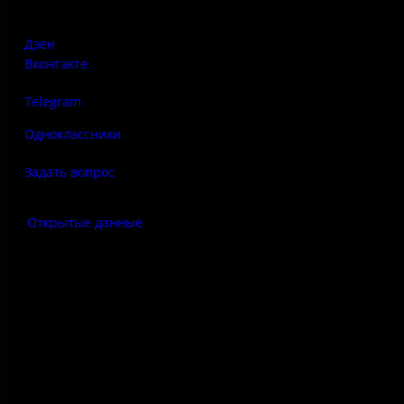
Дзен
Вконтакте
Telegram
Одноклассники
Задать вопрос
Открытые данные
Антитеррор
Правила использования
материалов сайта