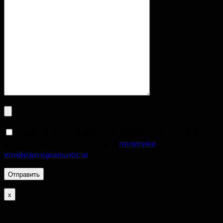
Я даю свое согласие на обработку персональных
данных и принимаю условия
политики
конфиденциальности
.
х