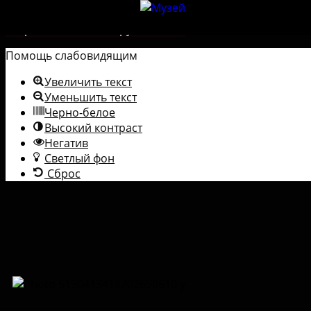
Перейти к содержимому
Открыть панель инструментов
Помощь слабовидящим
Увеличить текст
Уменьшить текст
Черно-белое
Высокий контраст
Негатив
Светлый фон
Сброс