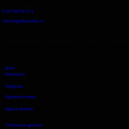
Гостевой дом:
8 (81148) 96-612
izborskgd@yandex.ru
Адрес:
Псковская область, Печорский район, д. Изборск, ул. Печорская
д. 41а
Дзен
Вконтакте
Telegram
Одноклассники
Задать вопрос
Открытые данные