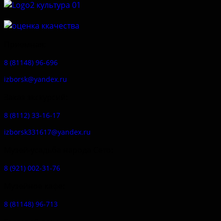
Приемная:
8 (81148) 96-696
izborsk@yandex.ru
Заказ экскурсий:
8 (8112) 33-16-17
izborsk331617@yandex.ru
Музей-усадьба народа Сето:
8 (921) 002-31-76
Музейное кафе:
8 (81148) 96-713