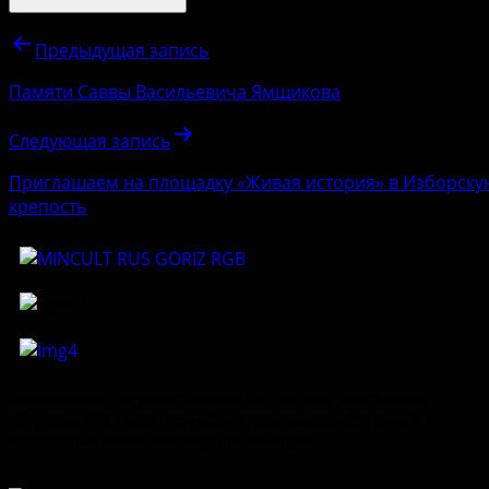
Предыдущая запись
Памяти Саввы Васильевича Ямщикова
Следующая запись
Приглашаем на площадку «Живая история» в Изборску
крепость
Федеральное государственное бюджетное учреждение
культуры «Государственный историко-архитектурный и
природный музей-заповедник «Изборск»