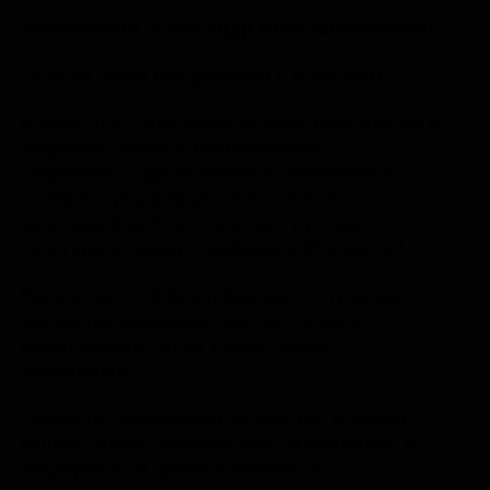
Уважаемый Александр Константинович!
От всей души поздравляем с Юбилеем!
В Ваш День Рождения желаем Вам крепкого
здоровья,
счастья, благополучия,
творческого вдохновения
и неизменных
успехов в реализации всех планов и
начинаний на благо
великой русской
культуры и нашего любимого Отечества!
Вы для нас – образец высокого служения
искусству, академик, мастер, педагог,
воспитавший сотни талантливых
художников.
Сердечно благодарим за участие в жизни
нашего музея-заповедника,
за внимание и
поддержку, за яркие и значимые