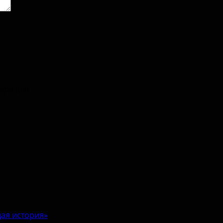
зере для
ая история»