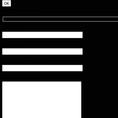
ОК
Контактная форма
Ваше имя
Ваш e-mail
Ваш номер телефона
Ваше сообщение