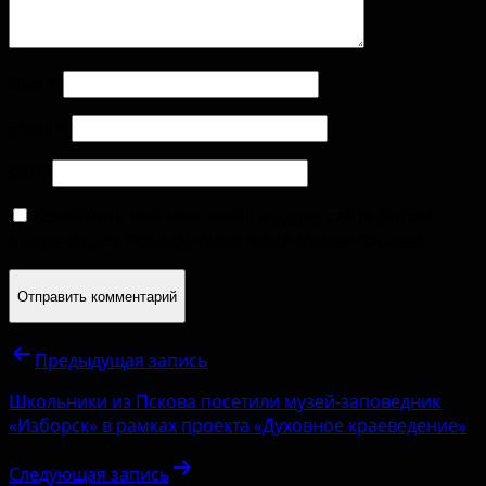
Имя
*
Email
*
Сайт
Сохранить моё имя, email и адрес сайта в этом
браузере для последующих моих комментариев.
Предыдущая запись
Школьники из Пскова посетили музей-заповедник
«Изборск» в рамках проекта «Духовное краеведение»
Следующая запись