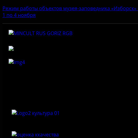
Режим работы объектов музея-заповедника «Изборск» 
1 по 4 ноября
Федеральное государственное бюджетное учреждение
культуры «Государственный историко-архитектурный и
природный музей-заповедник «Изборск»