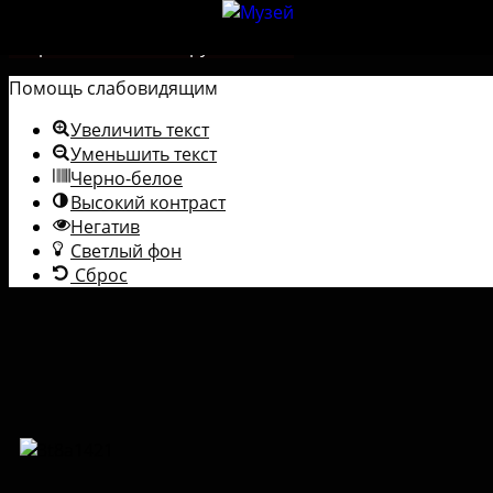
Перейти к содержимому
Открыть панель инструментов
Помощь слабовидящим
Увеличить текст
Уменьшить текст
Черно-белое
Высокий контраст
Негатив
Светлый фон
Сброс