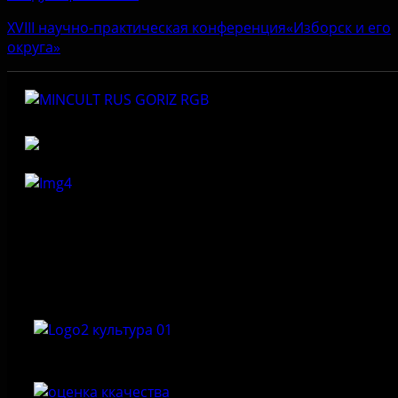
XVIII научно-практическая конференция«Изборск и его
округа»
Федеральное государственное бюджетное учреждение
культуры «Государственный историко-архитектурный и
природный музей-заповедник «Изборск»