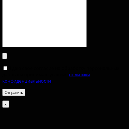
Я даю свое согласие на обработку персональных
данных и принимаю условия
политики
конфиденциальности
.
х