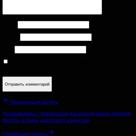
Имя
*
Email
*
Сайт
Сохранить моё имя, email и адрес сайта в этом
браузере для последующих моих комментариев.
Предыдущая запись
Поздравляем с праздником Казанской иконы Божией
Матери и Днём народного единства!
Следующая запись