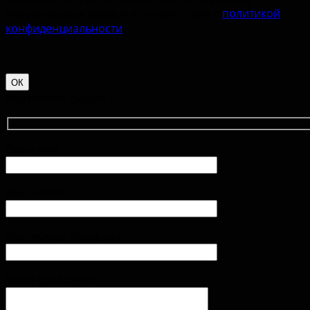
персональных данных в соответствии с
политикой
конфиденциальности
.
ОК
Контактная форма
Ваше имя
Ваш e-mail
Ваш номер телефона
Ваше сообщение