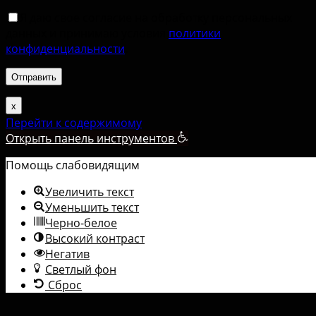
Я даю свое согласие на обработку персональных
данных и принимаю условия
политики
конфиденциальности
.
х
Перейти к содержимому
Открыть панель инструментов
Помощь слабовидящим
Увеличить текст
Уменьшить текст
Черно-белое
Высокий контраст
Негатив
Светлый фон
Сброс