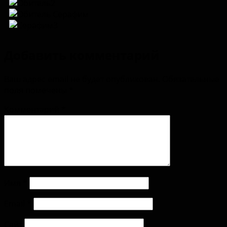
Добавить комментарий
Ваш адрес email не будет опубликован.
Обязательные
поля помечены
*
Комментарий
*
Имя
*
Email
*
Сайт